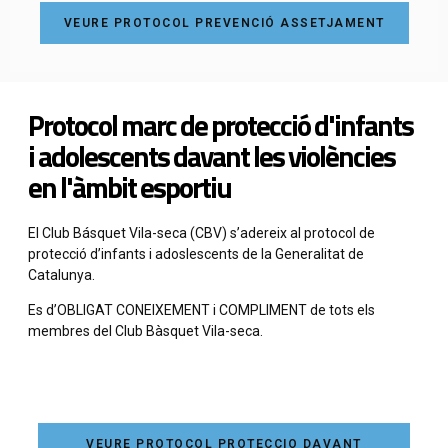
VEURE PROTOCOL PREVENCIÓ ASSETJAMENT
Protocol marc de protecció d'infants
i adolescents davant les violències
en l'àmbit esportiu
El Club Básquet Vila-seca (CBV) s’adereix al protocol de
protecció d’infants i adoslescents de la Generalitat de
Catalunya.
Es d’OBLIGAT CONEIXEMENT i COMPLIMENT de tots els
membres del Club Bàsquet Vila-seca.
VEURE PROTOCOL PROTECCIO DAVANT