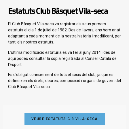
Estatuts Club Bàsquet Vila-seca
El Club Bàsquet Vila-seca va registrar els seus primers
estatuts el dia 1 de juliol de 1982. Des de llavors, ens hem anat
adaptant a cada moment de la nostra història i modificant, per
tant, els nostres estatuts.
L’ultima modificació estaturia es va fer al juny 2014 i des de
aquí podeu consultar la copia registrada al Consell Català de
l’Esport.
Es d’obligat coneixement de tots el socis del club, ja que es
defineixen els drets, deures, composició i organs de govern del
Club Bàsquet Vila-seca.
VEURE ESTATUTS C.B.VILA-SECA