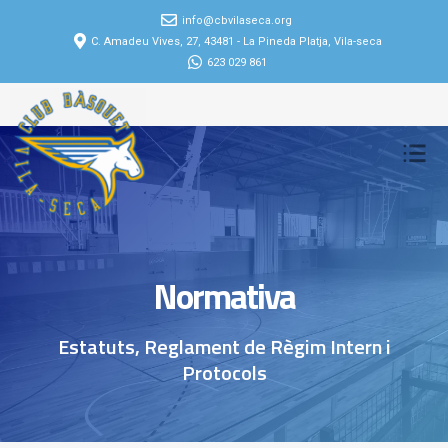
info@cbvilaseca.org
C. Amadeu Vives, 27, 43481 - La Pineda Platja, Vila-seca
623 029 861
Normativa
Estatuts, Reglament de Règim Intern i
Protocols