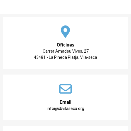
Oficines
Carrer Amadeu Vives, 27
43481 - La Pineda Platja, Vila-seca
Email
info@cbvilaseca.org