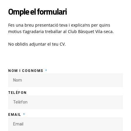
Omple el formulari
Fes una breu presentació teva i
explica’ns
per quins
motius
t’agradaria treballar al Club Bàsquet Vila-seca.
No oblidis adjuntar el teu CV.
NOM I COGNOMS
TELÈFON
EMAIL