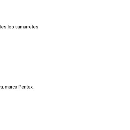
les les samarretes
a, marca Pentex.