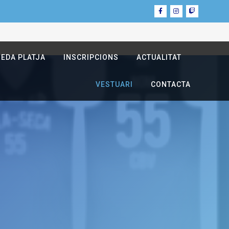
NEDA PLATJA
INSCRIPCIONS
ACTUALITAT
VESTUARI
CONTACTA