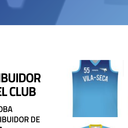
IBUIDOR
EL CLUB
OBA
RIBUIDOR DE