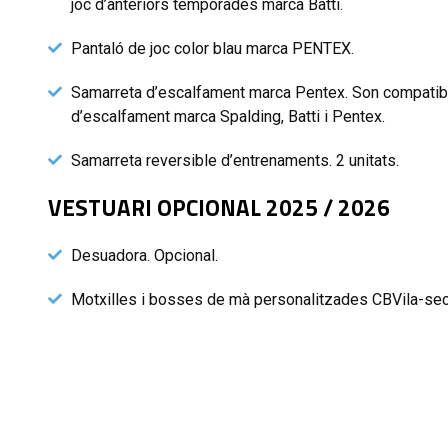
joc d’anteriors temporades marca Batti.
Pantaló de joc color blau marca PENTEX.
Samarreta d’escalfament marca Pentex. Son compatib
d’escalfament marca Spalding, Batti i Pentex.
Samarreta reversible d’entrenaments. 2 unitats.
VESTUARI OPCIONAL 2025 / 2026
Desuadora. Opcional.
Motxilles i bosses de mà personalitzades CBVila-sec