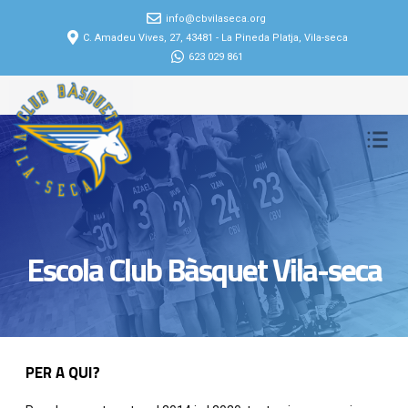
info@cbvilaseca.org
C. Amadeu Vives, 27, 43481 - La Pineda Platja, Vila-seca
623 029 861
Escola Club Bàsquet Vila-seca
PER A QUI?