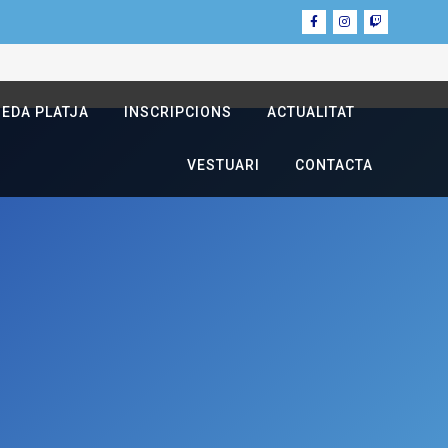
NEDA PLATJA
INSCRIPCIONS
ACTUALITAT
VESTUARI
CONTACTA