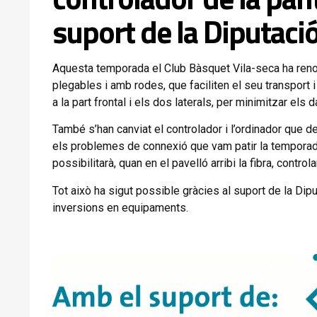
suport de la Diputaci
Aquesta temporada el Club Bàsquet Vila-seca ha renova
plegables i amb rodes, que faciliten el seu transpor
a la part frontal i els dos laterals, per minimitzar els 
També s’han canviat el controlador i l’ordinador que d
els problemes de connexió que vam patir la temporada a
possibilitarà, quan en el pavelló arribi la fibra, control
Tot això ha sigut possible gràcies al suport de la Dip
inversions en equipaments.