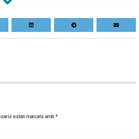
saris estan marcats amb
*