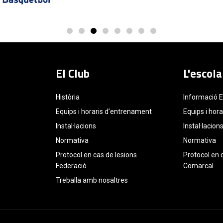
El Club
L'escola
Història
Informació 
Equips i horaris d’entrenament
Equips i hor
Instal·lacions
Instal·lacion
Normativa
Normativa
Protocol en cas de lesions
Protocol en 
Federació
Comarcal
Treballa amb nosaltres