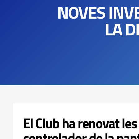
NOVES INVE
LA D
El Club ha renovat les
controlador de la pant