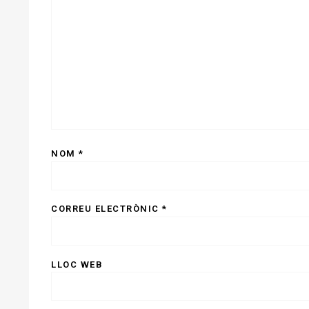
NOM
*
CORREU ELECTRÒNIC
*
LLOC WEB