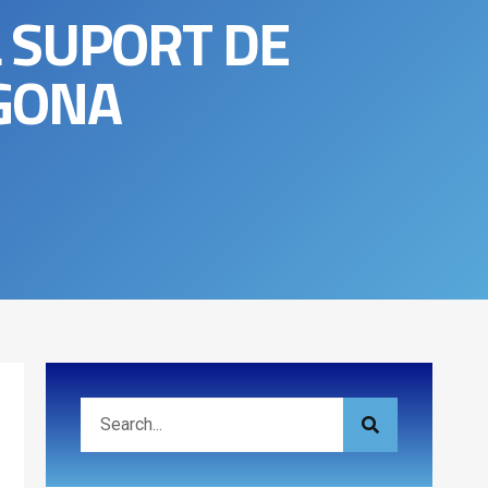
L SUPORT DE
AGONA