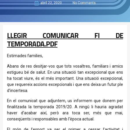
abril 22, 2020
No Comments
LLEGIR COMUNICAR FI DE
TEMPORADA.PDF
​Estimades families,
Abans de res desitjar-vos que tots vosaltres, familiars i amics
estigueu bé de salut. En una situació tan excepcional que ens
ha tocat viure, és el més important. Una situació excepcional,
que requereix accions excepcionals i que ens deixa un futur ple
d’incertesa.
En el comunicat que adjuntem, us informem que donem per
finalitzada la temporada 2019/20. A ningú li hauria agradat
haver d’acabar així, però ara toca ser, més que mai,
conseqüents i responsables amb l’època actual.
El món de l’esport va ser el primer a cessar l’activitat i