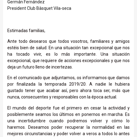
Germán Fernández
President Club Bàsquet Vila-seca​
Estimadas familias,
Ante todo desearos que todos vosotros, familiares y amigos
estéis bien de salud. En una situación tan excepcional que nos
ha tocado vivir, es lo más importante. Una situación
excepcional, que requiere de acciones excepcionales y que nos
deja un futuro lleno de incertezas.
En el comunicado que adjuntamos, os informamos que damos
por finalizada la temporada 2019/20. A nadie le hubiera
gustado tener que acabar así, pero ahora toca ser, más que
nunca, consecuentes y responsables con la época actual.
El mundo del deporte fue el primero en cesar la actividad y
posiblemente seamos los últimos en ponernos en marcha. Es
una incertidumbre cuando podremos volver y cómo lo
haremos. Deseamos poder recuperar la normalidad en las
mejores circunstancias y poder volver a veros a todos lo antes