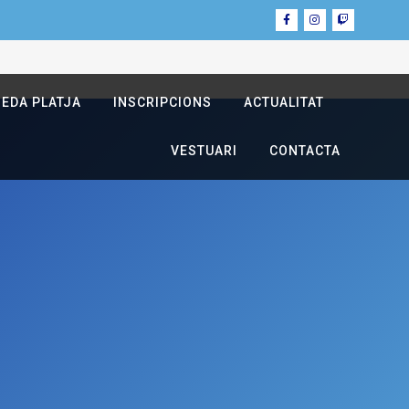
NEDA PLATJA
INSCRIPCIONS
ACTUALITAT
VESTUARI
CONTACTA