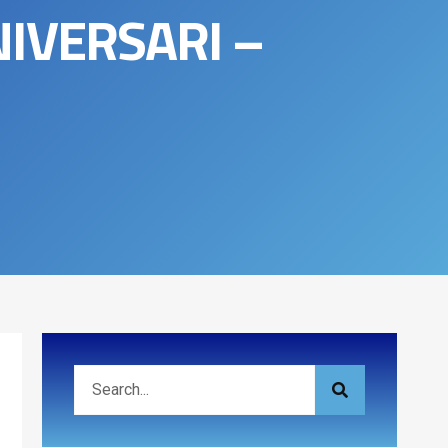
NIVERSARI –