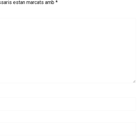
saris estan marcats amb
*